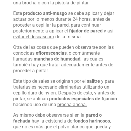
una brocha o con la pistola de pintar
.
Este
producto anti-musgo
se debe aplicar y dejar
actuar por lo menos durante
24 horas
, antes de
proceder a
cepillar la pared
, para continuar
posteriormente a aplicar el
fijador de pared
y así
evitar el descascaro
de la misma.
Otra de las cosas que pueden observarse son las
conocidas
eflorescencias
, o comúnmente
llamadas
manchas de humedad
, las cuales
también hay que
tratar adecuadamente antes
de
proceder a pintar.
Este tipo de sales se originan por el
salitre
y para
tratarlas es necesario eliminarlas utilizando un
cepillo duro de nylon.
Después de esto, y antes de
pintar, se aplican
productos especiales de fijación
haciendo uso de una
brocha ancha.
Asimismo debe observarse si en la
pared o
fachada
hay la existencia de
fondos harinosos
,
que no es más que el
polvo blanco
que queda y