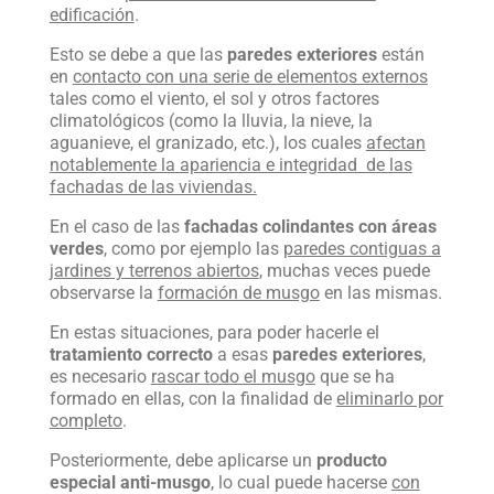
edificación
.
Esto se debe a que las
paredes exteriores
están
en
contacto con una serie de elementos externos
tales como el viento, el sol y otros factores
climatológicos (como la lluvia, la nieve, la
aguanieve, el granizado, etc.), los cuales
afectan
notablemente la apariencia e integridad de las
fachadas de las viviendas.
En el caso de las
fachadas colindantes con áreas
verdes
, como por ejemplo las
paredes contiguas a
jardines y terrenos abiertos
, muchas veces puede
observarse la
formación de musgo
en las mismas.
En estas situaciones, para poder hacerle el
tratamiento correcto
a esas
paredes exteriores
,
es necesario
rascar todo el musgo
que se ha
formado en ellas, con la finalidad de
eliminarlo por
completo
.
Posteriormente, debe aplicarse un
producto
especial anti-musgo
, lo cual puede hacerse
con