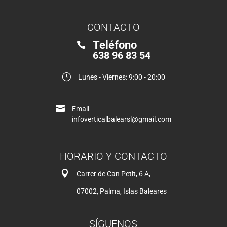
CONTACTO
Teléfono

638 96 83 54
}
Lunes - Viernes: 9:00 - 20:00

Email
infoverticalbalearsl@gmail.com
HORARIO Y CONTACTO

Carrer de Can Petit, 6 A,
07002, Palma, Islas Baleares
SÍGUENOS