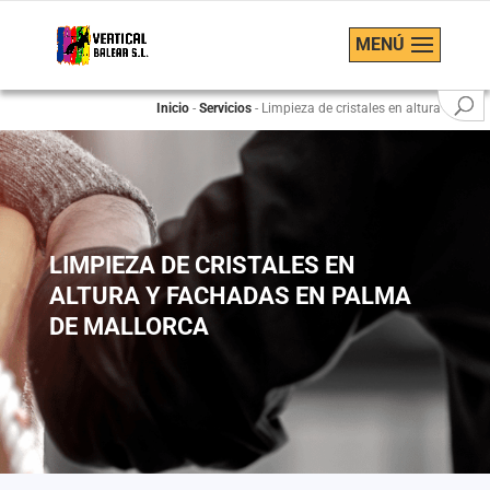
MENÚ
Inicio
-
Servicios
-
Limpieza de cristales en altura
LIMPIEZA DE CRISTALES EN
ALTURA Y FACHADAS EN PALMA
DE MALLORCA