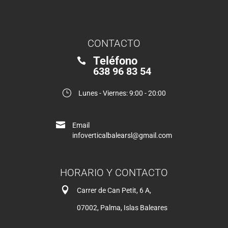
CONTACTO
Teléfono

638 96 83 54
}
Lunes - Viernes: 9:00 - 20:00

Email
infoverticalbalearsl@gmail.com
HORARIO Y CONTACTO

Carrer de Can Petit, 6 A,
07002, Palma, Islas Baleares