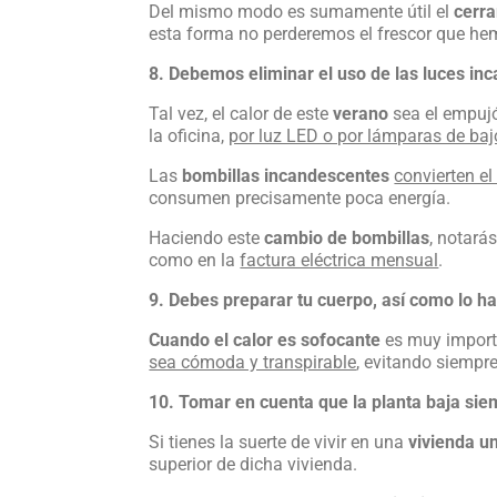
Del mismo modo es sumamente útil el
cerra
esta forma no perderemos el frescor que hem
8. Debemos eliminar el uso de las luces in
Tal vez, el calor de este
verano
sea el empuj
la oficina,
por luz LED o por lámparas de ba
Las
bombillas incandescentes
convierten e
consumen precisamente poca energía.
Haciendo este
cambio de bombillas
, notarás
como en la
factura eléctrica mensual
.
9. Debes preparar tu cuerpo, así como lo h
Cuando el calor es sofocante
es muy impor
sea cómoda y transpirable
, evitando siempre
10. Tomar en cuenta que la planta baja sie
Si tienes la suerte de vivir en una
vivienda un
superior de dicha vivienda.