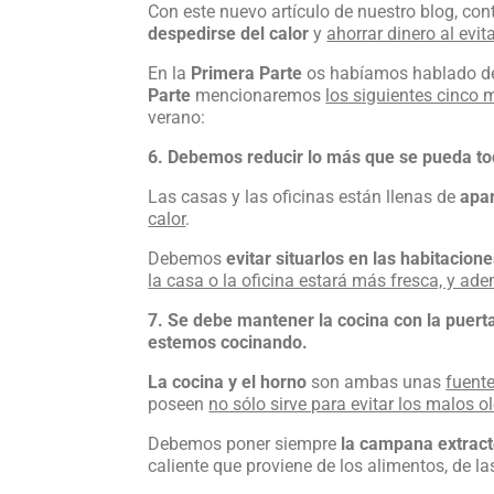
Con este nuevo artículo de nuestro blog, c
despedirse del calor
y
ahorrar dinero al evit
En la
Primera Parte
os habíamos hablado 
Parte
mencionaremos
los siguientes cinco 
verano:
6. Debemos reducir lo más que se pueda tod
Las casas y las oficinas están llenas de
apar
calor
.
Debemos
evitar situarlos en las habitacion
la casa o la oficina estará más fresca, y ad
7. Se debe mantener la cocina con la puer
estemos cocinando.
La cocina y el horno
son ambas unas
fuente
poseen
no sólo sirve para evitar los malos ol
Debemos poner siempre
la campana extrac
caliente que proviene de los alimentos, de las