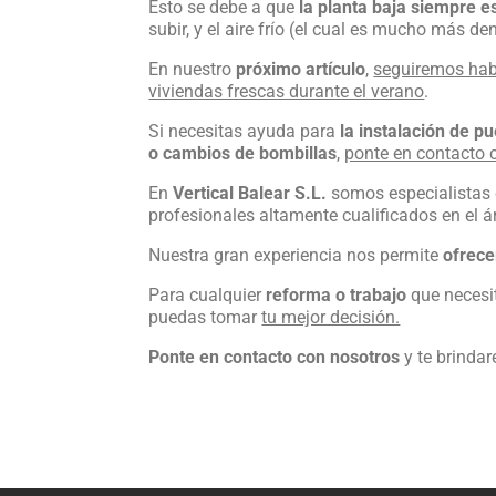
Esto se debe a que
la planta baja siempre e
subir, y el aire frío (el cual es mucho más de
En nuestro
próximo artículo
,
seguiremos hab
viviendas frescas durante el verano
.
Si necesitas ayuda para
la instalación de pu
o cambios de bombillas
,
ponte en contacto 
En
Vertical Balear S.L.
somos especialistas e
profesionales altamente cualificados en el á
Nuestra gran experiencia nos permite
ofrece
Para cualquier
reforma o trabajo
que necesi
puedas tomar
tu mejor decisión.
Ponte en contacto con nosotros
y te brind