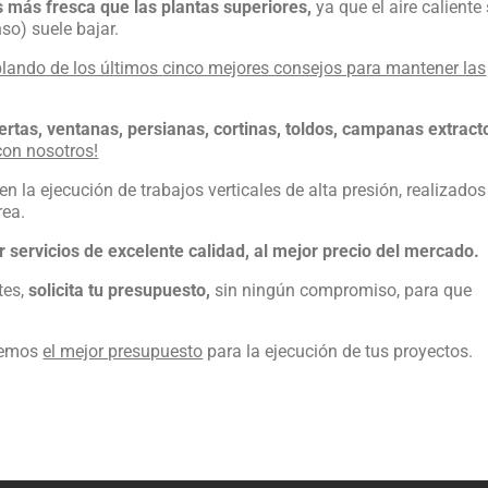
s más fresca que las plantas superiores,
ya que el aire caliente
nso) suele bajar.
lando de los últimos
cinco mejores consejos para mantener las
ertas, ventanas, persianas, cortinas, toldos,
campanas extract
con nosotros!
n la ejecución de trabajos verticales de alta presión, realizados
rea.
r servicios de excelente calidad, al mejor precio del mercado.
tes,
solicita tu presupuesto,
sin ningún compromiso, para que
aremos
el mejor presupuesto
para la ejecución de tus proyectos.