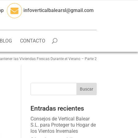
pp
infoverticalbalearsl@gmail.com
BLOG
CONTACTO
ntener las Viviendas Frescas Durante el Verano – Parte 2
Entradas recientes
Consejos de Vertical Balear
S.L. para Proteger tu Hogar de
los Vientos Invernales