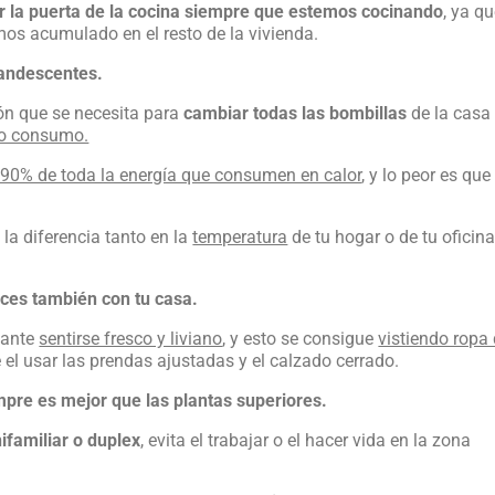
r la puerta de la cocina siempre que estemos cocinando
, ya q
os acumulado en el resto de la vivienda.
candescentes.
ón que se necesita para
cambiar todas las bombillas
de la casa
jo consumo.
l 90% de toda la energía que consumen en calor
, y lo peor es que
 la diferencia tanto en la
temperatura
de tu hogar o de tu oficina
aces también con tu casa.
tante
sentirse fresco y liviano
, y esto se consigue
vistiendo ropa
 el usar las prendas ajustadas y el calzado cerrado.
mpre es mejor que las plantas superiores.
ifamiliar o duplex
, evita el trabajar o el hacer vida en la zona