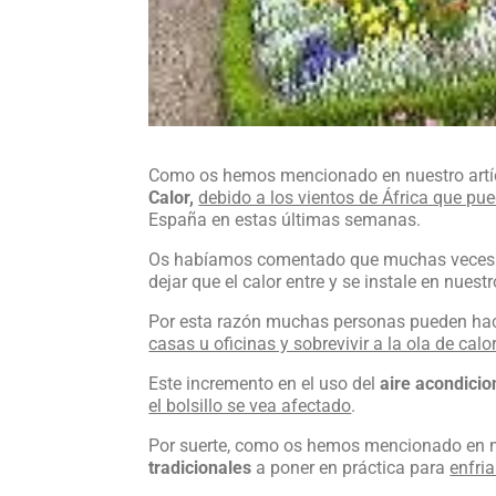
Como os hemos mencionado en nuestro artícu
Calor,
debido a los vientos de África que pu
España en estas últimas semanas.
Os habíamos comentado que muchas veces c
dejar que el calor entre y se instale en nuest
Por esta razón muchas personas pueden hac
casas u oficinas y sobrevivir a la ola de calo
Este incremento en el uso del
aire acondici
el bolsillo se vea afectado
.
Por suerte, como os hemos mencionado en nue
tradicionales
a poner en práctica para
enfria