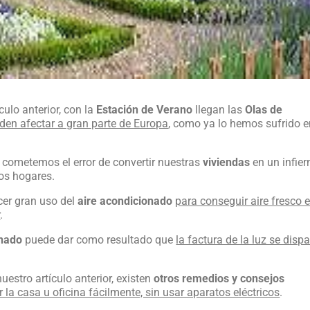
lo anterior, con la
Estación de Verano
llegan las
Olas de
eden afectar a gran parte de Europa
, como ya lo hemos sufrido 
ometemos el error de convertir nuestras
viviendas
en un infier
ros hogares.
er gran uso del
aire acondicionado
para conseguir aire fresco e
r
.
onado
puede dar como resultado que
la factura de la luz se dispa
stro artículo anterior, existen
otros remedios y consejos
r la casa u oficina fácilmente, sin usar aparatos eléctricos
.