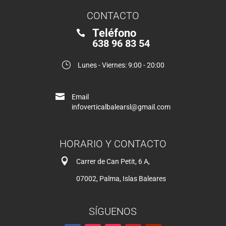
CONTACTO
Teléfono

638 96 83 54
}
Lunes - Viernes: 9:00 - 20:00

Email
infoverticalbalearsl@gmail.com
HORARIO Y CONTACTO

Carrer de Can Petit, 6 A,
07002, Palma, Islas Baleares
SÍGUENOS