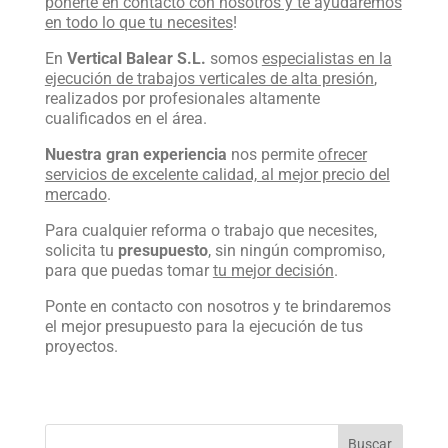
ponerte en contacto con nosotros y te ayudaremos
en todo lo que tu necesites
!
En
Vertical Balear S.L.
somos
especialistas en la
ejecución de trabajos verticales de alta presión
,
realizados por profesionales altamente
cualificados en el área.
Nuestra gran experiencia
nos permite
ofrecer
servicios de excelente calidad, al mejor precio del
mercado
.
Para cualquier reforma o trabajo que necesites,
solicita tu
presupuesto
, sin ningún compromiso,
para que puedas tomar
tu mejor decisión
.
Ponte en contacto con nosotros y te brindaremos
el mejor presupuesto para la ejecución de tus
proyectos.