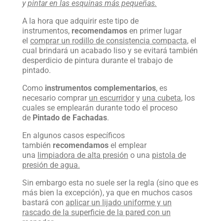
y
pintar en las esquinas más pequeñas.
A la hora que adquirir este tipo de
instrumentos,
recomendamos
en primer lugar
el
comprar un rodillo de consistencia compacta
, el
cual brindará un acabado liso y se evitará también
desperdicio de pintura durante el trabajo de
pintado.
Como
instrumentos complementarios
, es
necesario comprar
un escurridor
y
una cubeta
, los
cuales se emplearán durante todo el proceso
de
Pintado de Fachadas
.
En algunos casos específicos
también
recomendamos
el emplear
una
limpiadora de alta presión
o una
pistola de
presión de agua.
Sin embargo esta no suele ser la regla (sino que es
más bien la excepción), ya que en muchos casos
bastará con
aplicar un lijado uniforme y un
rascado de la superficie de la pared con un