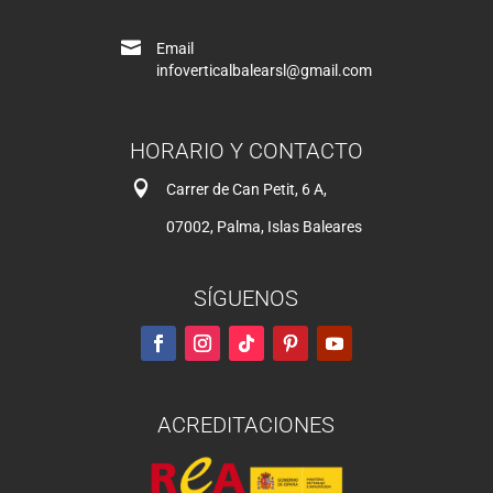

Email
infoverticalbalearsl@gmail.com
HORARIO Y CONTACTO

Carrer de Can Petit, 6 A,
07002, Palma, Islas Baleares
SÍGUENOS
ACREDITACIONES