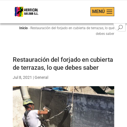
MENÚ
Inicio
-
Restauración del forjado en cubierta de terrazas, lo que
debes saber
Restauración del forjado en cubierta
de terrazas, lo que debes saber
Jul 8, 2021
|
General