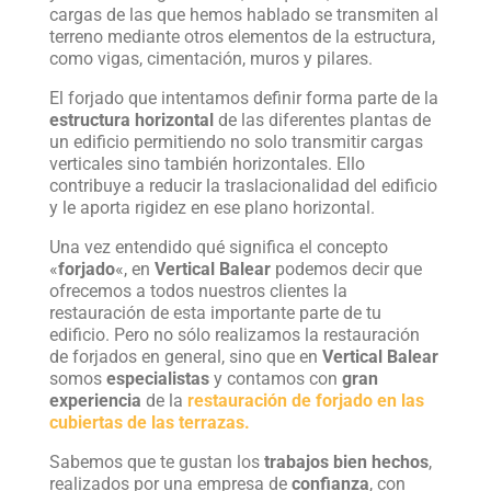
cargas de las que hemos hablado se transmiten al
terreno mediante otros elementos de la estructura,
como vigas, cimentación, muros y pilares.
El forjado que intentamos definir forma parte de la
estructura horizontal
de las diferentes plantas de
un edificio permitiendo no solo transmitir cargas
verticales sino también horizontales. Ello
contribuye a reducir la traslacionalidad del edificio
y le aporta rigidez en ese plano horizontal.
Una vez entendido qué significa el concepto
«
forjado
«, en
Vertical Balear
podemos decir que
ofrecemos a todos nuestros clientes la
restauración de esta importante parte de tu
edificio. Pero no sólo realizamos la restauración
de forjados en general, sino que en
Vertical Balear
somos
especialistas
y contamos con
gran
experiencia
de la
restauración de forjado en las
cubiertas de las terrazas.
Sabemos que te gustan los
trabajos bien hechos
,
realizados por una empresa de
confianza
, con