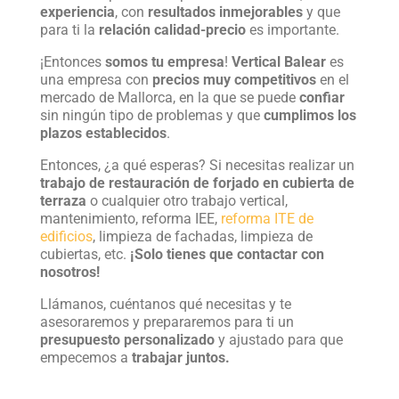
experiencia
, con
resultados inmejorables
y que
para ti la
relación calidad-precio
es importante.
¡Entonces
somos tu empresa
!
Vertical Balear
es
una empresa con
precios muy competitivos
en el
mercado de Mallorca, en la que se puede
confiar
sin ningún tipo de problemas y que
cumplimos los
plazos establecidos
.
Entonces, ¿a qué esperas? Si necesitas realizar un
trabajo de restauración de forjado en cubierta de
terraza
o cualquier otro trabajo vertical,
mantenimiento, reforma IEE,
reforma ITE de
edificios
, limpieza de fachadas, limpieza de
cubiertas, etc.
¡Solo tienes que contactar con
nosotros!
Llámanos, cuéntanos qué necesitas y te
asesoraremos y prepararemos para ti un
presupuesto personalizado
y ajustado para que
empecemos a
trabajar juntos.