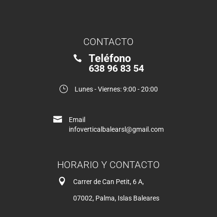
CONTACTO
Teléfono

638 96 83 54
}
Lunes - Viernes: 9:00 - 20:00

Email
infoverticalbalearsl@gmail.com
HORARIO Y CONTACTO

Carrer de Can Petit, 6 A,
07002, Palma, Islas Baleares