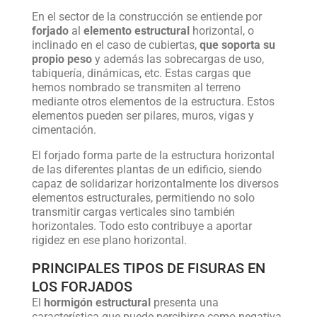
En el sector de la construcción se entiende por
forjado
al
elemento estructural
horizontal, o
inclinado en el caso de cubiertas,
que soporta su
propio peso
y además las sobrecargas de uso,
tabiquería, dinámicas, etc. Estas cargas que
hemos nombrado se transmiten al terreno
mediante otros elementos de la estructura. Estos
elementos pueden ser pilares, muros, vigas y
cimentación.
El forjado forma parte de la estructura horizontal
de las diferentes plantas de un edificio, siendo
capaz de solidarizar horizontalmente los diversos
elementos estructurales, permitiendo no solo
transmitir cargas verticales sino también
horizontales. Todo esto contribuye a aportar
rigidez en ese plano horizontal.
PRINCIPALES TIPOS DE FISURAS EN
LOS FORJADOS
El
hormigón estructural
presenta una
característica que puede percibirse como negativa,