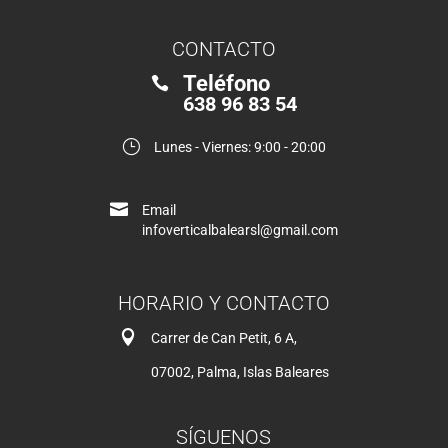
CONTACTO
Teléfono

638 96 83 54
}
Lunes - Viernes: 9:00 - 20:00

Email
infoverticalbalearsl@gmail.com
HORARIO Y CONTACTO

Carrer de Can Petit, 6 A,
07002, Palma, Islas Baleares
SÍGUENOS