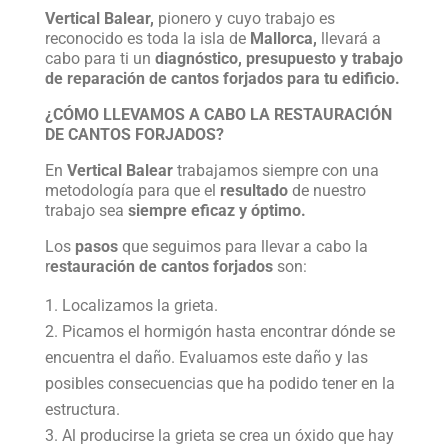
Vertical Balear,
pionero y cuyo trabajo es
reconocido es toda la isla de
Mallorca,
llevará a
cabo para ti un
diagnóstico, presupuesto y trabajo
de reparación de cantos forjados para tu edificio.
¿CÓMO LLEVAMOS A CABO LA RESTAURACIÓN
DE CANTOS FORJADOS?
En
Vertical Balear
trabajamos siempre con una
metodología para que el
resultado
de nuestro
trabajo sea
siempre eficaz y óptimo.
Los
pasos
que seguimos para llevar a cabo la
r
estauración de cantos forjados
son:
Localizamos la grieta.
Picamos el hormigón hasta encontrar dónde se
encuentra el daño. Evaluamos este daño y las
posibles consecuencias que ha podido tener en la
estructura.
Al producirse la grieta se crea un óxido que hay