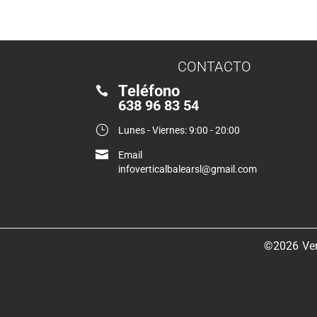
CONTACTO
Teléfono

638 96 83 54
}
Lunes - Viernes: 9:00 - 20:00

Email
infoverticalbalearsl@gmail.com
©2026
Ver