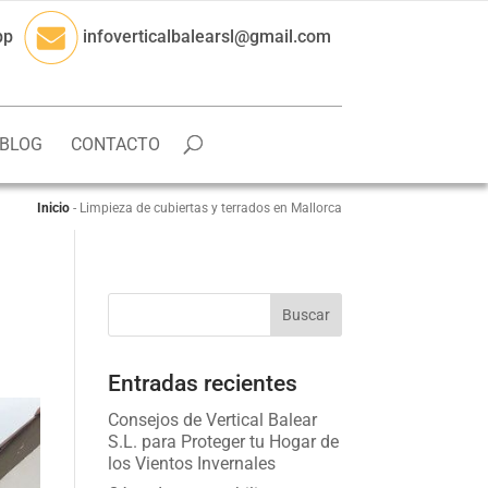
pp
infoverticalbalearsl@gmail.com
BLOG
CONTACTO
Inicio
-
Limpieza de cubiertas y terrados en Mallorca
Entradas recientes
Consejos de Vertical Balear
S.L. para Proteger tu Hogar de
los Vientos Invernales