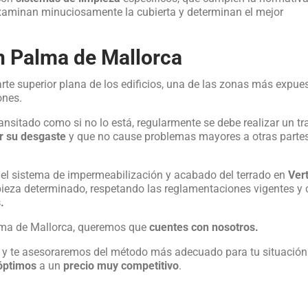
aminan minuciosamente la cubierta y determinan el mejor
n Palma de Mallorca
rte superior plana de los edificios, una de las zonas más expue
ones.
transitado como si no lo está, regularmente se debe realizar un t
r su desgaste
y que no cause problemas mayores a otras parte
 del sistema de impermeabilización y acabado del terrado en
Vert
ieza determinado, respetando las reglamentaciones vigentes y
.
alma de Mallorca, queremos que
cuentes con nosotros.
 y te asesoraremos del método más adecuado para tu situación
óptimos
a un
precio muy competitivo
.