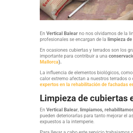
En
Vertical Balear
no nos olvidamos de la li
profesionales se encargan de la
limpieza de
En ocasiones cubiertas y terrados son los g
importante para contribuir a una
conservació
Mallorca
).
La influencia de elementos biológicos, como 
calor extremo afectan a nuestros terrados o
expertos en la rehabilitación de fachadas e
Limpieza de cubiertas 
En
Vertical Balear
,
limpiamos, rehabilitamo
pueden deteriorarlas para tanto mejorar el a
expuestos a la intemperie.
Para llevar a cabo este servicio trabajamos