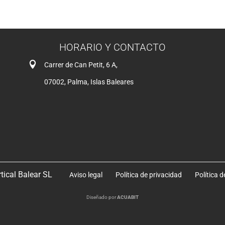
HORARIO Y CONTACTO

Carrer de Can Petit, 6 A,
07002, Palma, Islas Baleares
tical Balear SL
Aviso legal
Política de privacidad
Política d
Diseñado por
ACUABIT