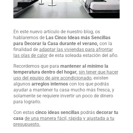
En este nuevo artículo de nuestro blog, os
hablaremos de
Las Cinco Ideas más Sencillas
para Decorar la Casa durante el verano,
con la
finalidad de
a
daptar las viviendas para afrontar
las olas de calor
de esta soleada estación del año.
Recordemos que para
mantener al mínimo la
temperatura dentro del hogar,
sin tener que hacer
uso del equipo de aire acondicionado
, existen
algunos
arreglos internos
con los que podrás
ayudar a mantener tu casa mucho más fresca, y
solamente se requiere invertir un poco de dinero
para lograrlo.
Con estas
cinco ideas sencillas
podrás
decorar tu
casa
de una manera fácil, rápida y ajustada a tu
presupuesto.