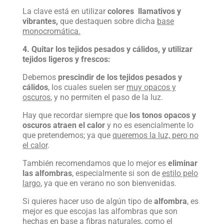
La clave está en utilizar
colores llamativos y
vibrantes,
que destaquen sobre dicha
base
monocromática.
4. Quitar los tejidos pesados y cálidos, y utilizar
tejidos ligeros y frescos:
Debemos
prescindir de los tejidos p
esados y
cálidos
, los cuales suelen ser
muy opacos y
oscuros
, y no permiten el paso de la luz.
Hay que recordar siempre que
los tonos opacos y
oscuros atraen el calor
y no es esencialmente lo
que pretendemos; ya que
queremos la luz, pero no
el calor
.
También recomendamos que lo mejor es
eliminar
las alfombras
, especialmente si son de
estilo pelo
largo
, ya que en verano no son bienvenidas.
Si quieres hacer uso de algún tipo de
alfombra
, es
mejor es que escojas las alfombras que son
hechas en base a
fibras naturales, como el