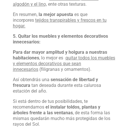
algodón y el lino,
ente otras texturas.
En resumen,
la mejor apuesta
es que
incorpores
tejidos transpirables y frescos en tu
hogar.
5. Quitar los muebles y elementos decorativos
innecesarios:
Para dar mayor amplitud y holgura a nuestras
habitaciones
, lo mejor es
quitar todos los muebles
y elementos decorativos que sean
innecesarios
(filigranas y ornamentos).
Así obtendrás una
sensación de libertad y
frescura
tan deseada durante esta calurosa
estación del año.
Si está dentro de tus posibilidades, te
recomendamos
el instalar toldos, plantas y
árboles frente a las ventanas
, de esta forma las
mismas quedarán mucho más protegidas de los
rayos del Sol.