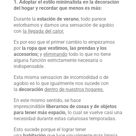
1. Adoptar el estilo minimalista en la decoracion
del hogar y recordar que menos es más:
Durante la
estación de verano
, todo parece
estorbarnos y darnos una sensación de agobio
con
la llegada del calor.
Es por eso que el primer cambio lo empezamos
por
la ropa que vestimos, las prendas y los
accesorios;
y
eliminando
todo lo que no tiene
alguna función estrictamente necesaria o
indispensable.
Esta misma sensacion de incomodidad o de
agobio es lo que igualmente nos sucede con
la
decoración
dentro de nuestros hogares.
En este mismo sentido, se hace
imprescindible
liberarnos de cosas y de objetos
para tener más espacio,
lo cual se vuelve casi una
necesidad durante estas calurosas temporadas.
Esto sucede porque el lograr tener
una
habitación
que luce visualmente
más limpia,