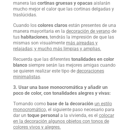
manera las
cortinas gruesas y opacas
aislarán
mucho mejor el calor que las cortinas delgadas y
traslúcidas.
Cuando los
colores claros
están presentes de una
manera mayoritaria en la
decoración de verano
de
tus
habitaciones
, tendrás la impresión de que las
mismas son visualmente
más aireadas y
relajadas; y mucho más limpias y amplias.
Recuerda que las diferentes
tonalidades en color
blanco
siempre serán las mejores amigas cuando
se quieren realizar este tipo de
decoraciones
minimalistas
.
3. Usar una base monocromática y añadir un
poco de color, con tonalidades alegres y vivas:
Tomando como
base de la decoración
un estilo
monocromático,
el siguiente paso necesario para
dar un
toque personal
a la vivienda, es el
colocar
en la decoración algunos objetos con tonos de
colores vivos y alegres.