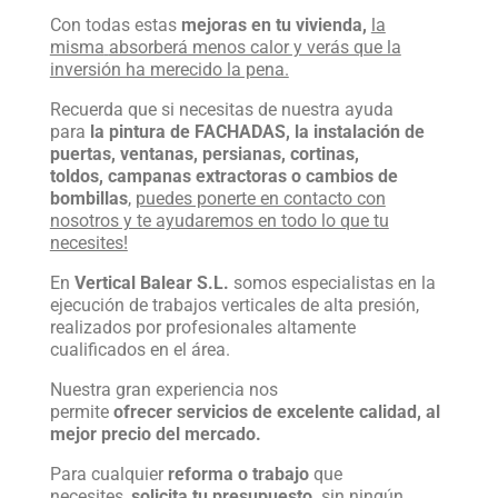
Con todas estas
mejoras en tu vivienda,
la
misma
absorberá menos calor y verás que la
inversión ha merecido la pena.
Recuerda que si necesitas de nuestra ayuda
para
la pintura de FACHADAS, la instalación de
puertas, ventanas, persianas, cortinas,
toldos,
campanas extractoras o cambios de
bombillas
,
puedes ponerte en contacto con
nosotros y te ayudaremos en todo lo que tu
necesites!
En
Vertical Balear S.L.
somos especialistas en la
ejecución de trabajos verticales de alta presión,
realizados por profesionales altamente
cualificados en el área.
Nuestra gran experiencia nos
permite
ofrecer servicios de excelente calidad, al
mejor precio del mercado.
Para cualquier
reforma o trabajo
que
necesites,
solicita tu presupuesto,
sin ningún