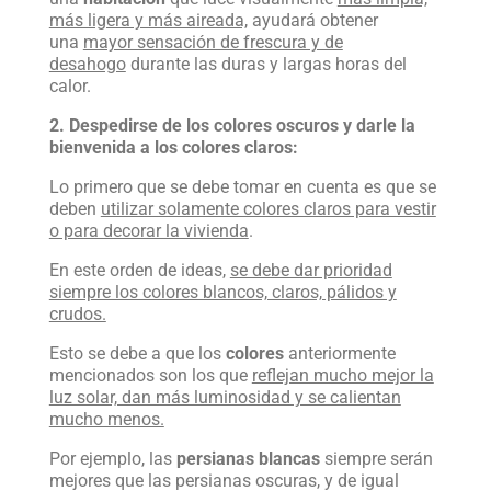
más ligera y más aireada,
ayudará obtener
una
mayor sensación de frescura y de
desahogo
durante las duras y largas horas del
calor.
2. Despedirse de los colores oscuros y darle la
bienvenida a los colores claros:
Lo primero que se debe tomar en cuenta es que se
deben
utilizar solamente colores claros para vestir
o para decorar la vivienda
.
En este orden de ideas,
se debe dar prioridad
siempre los colores blancos, claros, pálidos y
crudos.
Esto se debe a que los
colores
anteriormente
mencionados son los que
reflejan mucho mejor la
luz solar, dan más luminosidad y se calientan
mucho menos.
Por ejemplo, las
persianas blancas
siempre serán
mejores que las persianas oscuras, y de igual