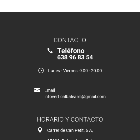
CONTACTO
Teléfono

638 96 83 54
}
Lunes - Viernes: 9:00 - 20:00

Email
infoverticalbalearsl@gmail.com
HORARIO Y CONTACTO

Carrer de Can Petit, 6 A,