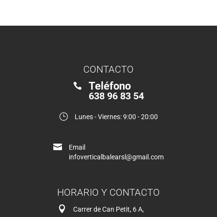
CONTACTO
Teléfono

638 96 83 54
}
Lunes - Viernes: 9:00 - 20:00

Email
infoverticalbalearsl@gmail.com
HORARIO Y CONTACTO

Carrer de Can Petit, 6 A,