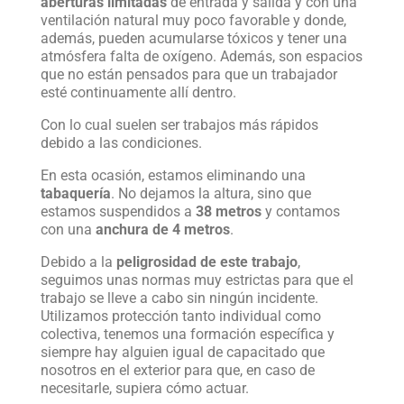
aberturas limitadas
de entrada y salida y con una
ventilación natural muy poco favorable y donde,
además, pueden acumularse tóxicos y tener una
atmósfera falta de oxígeno. Además, son espacios
que no están pensados para que un trabajador
esté continuamente allí dentro.
Con lo cual suelen ser trabajos más rápidos
debido a las condiciones.
En esta ocasión, estamos eliminando una
tabaquería
. No dejamos la altura, sino que
estamos suspendidos a
38 metros
y contamos
con una
anchura de 4 metros
.
Debido a la
peligrosidad de este trabajo
,
seguimos unas normas muy estrictas para que el
trabajo se lleve a cabo sin ningún incidente.
Utilizamos protección tanto individual como
colectiva, tenemos una formación específica y
siempre hay alguien igual de capacitado que
nosotros en el exterior para que, en caso de
necesitarle, supiera cómo actuar.