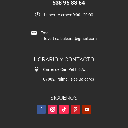
638 96 83 54
}
Lunes - Viernes: 9:00 - 20:00

Email
infoverticalbalearsl@gmail.com
HORARIO Y CONTACTO

Carrer de Can Petit, 6 A,
07002, Palma, Islas Baleares
SÍGUENOS